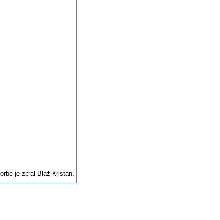
orbe je zbral
Blaž Kristan
.