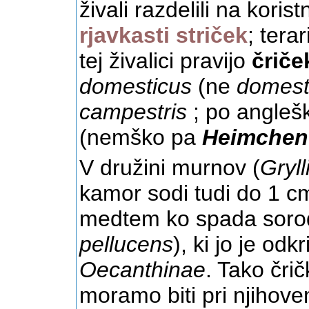
živali razdelili na koris
rjavkasti striček
; terar
tej živalici pravijo
čriče
domesticus
(ne
domest
campestris
; po angleš
(nemško pa
Heimchen
V družini murnov (
Gryll
kamor sodi tudi do 1 cm
medtem ko spada soro
pellucens
), ki jo je od
Oecanthinae
. Tako črič
moramo biti pri njihov