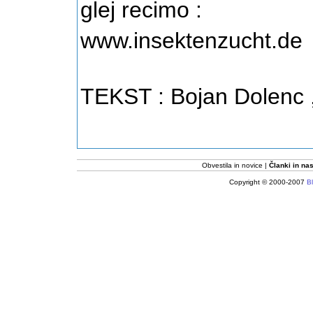
glej recimo :
www.insektenzucht.de
TEKST :
Bojan Dolenc
,
Obvestila in novice
Članki in nas
Copyright © 2000-2007
Bl