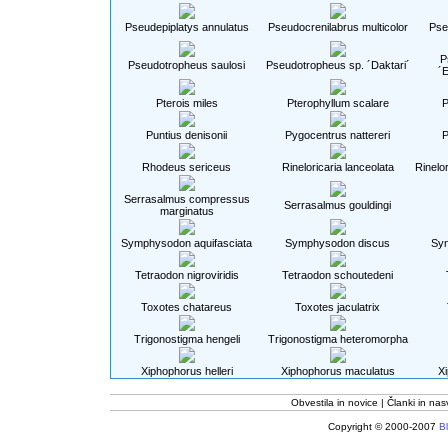
Pseudepiplatys annulatus
Pseudocrenilabrus multicolor
Pse
P
Pseudotropheus saulosi
Pseudotropheus sp. ´Daktari´
´
Pterois miles
Pterophyllum scalare
P
Puntius denisonii
Pygocentrus nattereri
P
Rhodeus sericeus
Rineloricaria lanceolata
Rinelo
Serrasalmus compressus
Serrasalmus gouldingi
marginatus
Symphysodon aquifasciata
Symphysodon discus
Syn
Tetraodon nigroviridis
Tetraodon schoutedeni
Toxotes chatareus
Toxotes jaculatrix
Trigonostigma hengeli
Trigonostigma heteromorpha
Xiphophorus helleri
Xiphophorus maculatus
Xi
Obvestila in novice
Članki in nas
Copyright © 2000-2007
Bl