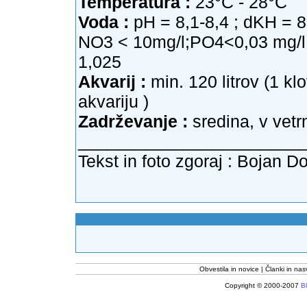
Temperatura :
23°C - 28°C
Voda :
pH = 8,1-8,4 ; dKH = 8
NO3 < 10mg/l;PO4<0,03 mg/l ;
1,025
Akvarij :
min. 120 litrov (1 kl
akvariju )
Zadrževanje :
sredina, v vetr
_______________________
Tekst in foto zgoraj :
Bojan Do
Obvestila in novice
Članki in nas
Copyright © 2000-2007
Bl