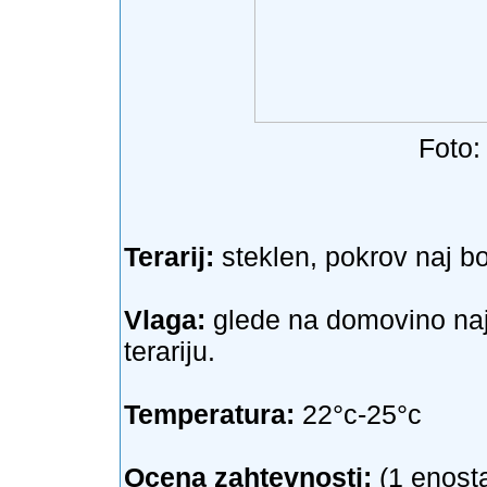
Foto:
Terarij:
steklen, pokrov naj b
Vlaga:
glede na domovino naj 
terariju.
Temperatura:
22°c-25°c
Ocena zahtevnosti:
(1 enosta