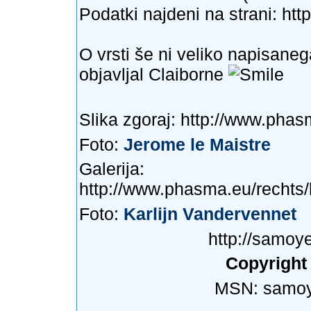
Podatki najdeni na strani:
htt
O vrsti še ni veliko napisaneg
objavljal Claiborne
Slika zgoraj:
http://www.phas
Foto:
Jerome le Maistre
Galerija:
http://www.phasma.eu/rechts
Foto:
Karlijn Vandervennet
http://samoy
Copyright
MSN:
samo