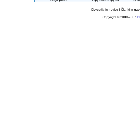
Obvestila in novice
Članki in nas
Copyright © 2000-2007
Bl