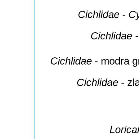
Cichlidae
-
Cy
Cichlidae 
Cichlidae
- modra g
Cichlidae
- zl
Lorica