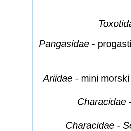
Toxotid
Pangasidae
- progast
Ariidae
- mini morski
Characidae
-
Characidae
-
S