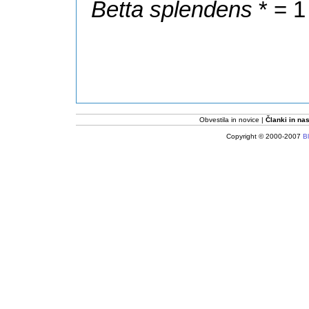
Betta splendens
* = 1
Obvestila in novice
Članki in nas
Copyright © 2000-2007
Bl