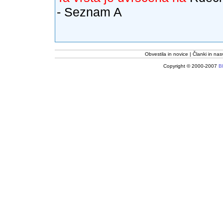
- Seznam A
Obvestila in novice
Članki in nas
Copyright © 2000-2007
Bl