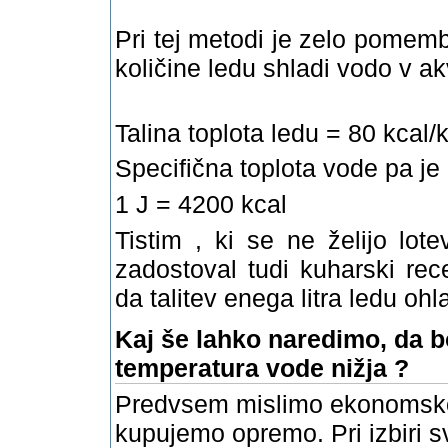
Pri tej metodi je zelo pomem
količine ledu shladi vodo v a
Talina toplota ledu = 80 kcal/
Specifična toplota vode pa je
1 J = 4200 kcal
Tistim , ki se ne želijo lot
zadostoval tudi kuharski re
da talitev enega litra ledu ohl
Kaj še lahko naredimo, da b
temperatura vode nižja ?
Predvsem mislimo ekonomsko 
kupujemo opremo. Pri izbiri s