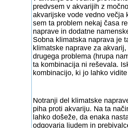
predvsem v akvarijih z močno o
akvarijske
vode vedno večja k
sem ta problem nekaj časa re
naprave in dodatne namenske 
Sobna klimatska naprava je 
klimatske naprave za akvarij,
drugega problema (hrupa name
ta kombinacija ni reševala. Is
kombinacijo, ki jo lahko vidite
Notranji del klimatske naprav
piha proti akvariju. Na ta nač
lahko došeže, da enaka nast
odgovarja ljudem in prebivalc