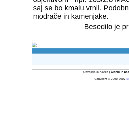
saj se bo kmalu vrnil. Podobno
modrače in kamenjake.
Besedilo je pr
Obvestila in novice
Članki in nas
Copyright © 2000-2007
Bl