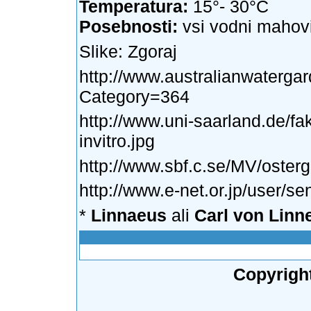
Temperatura:
15°- 30°C
Posebnosti:
vsi vodni mahovi 
Slike:
Zgoraj
http://www.australianwaterga
Category=364
http://www.uni-saarland.de/fak
invitro.jpg
http://www.sbf.c.se/MV/oster
http://www.e-net.or.jp/user/s
*
Linnaeus
ali
Carl von Linn
Copyrigh