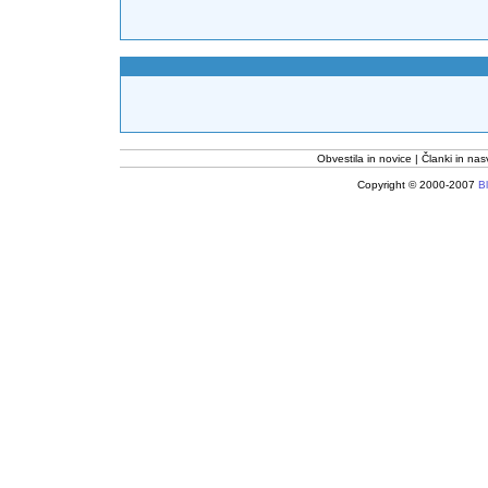
Obvestila in novice
Članki in nas
Copyright © 2000-2007
Bl