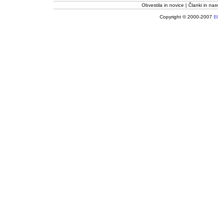
Obvestila in novice
Članki in nas
Copyright © 2000-2007
Bl