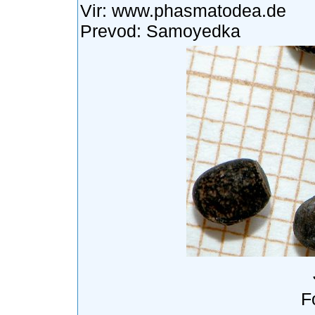
Vir:
www.phasmatodea.de
Prevod: Samoyedka
F