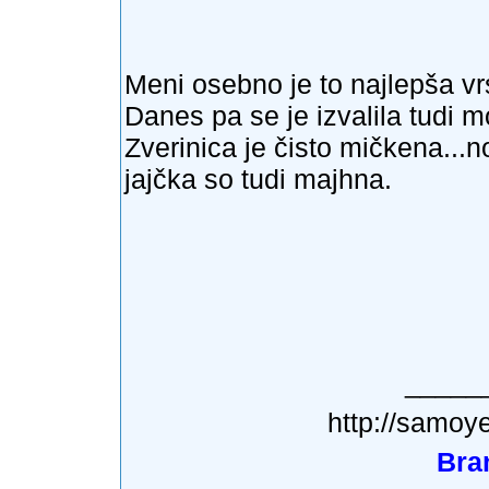
Meni osebno je to najlepša vr
Danes pa se je izvalila tudi mo
Zverinica je čisto mičkena...n
jajčka so tudi majhna.
_____
http://samoy
Bra