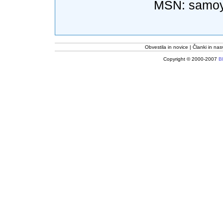
MSN:
samo
Obvestila in novice
Članki in nas
Copyright © 2000-2007
Bl