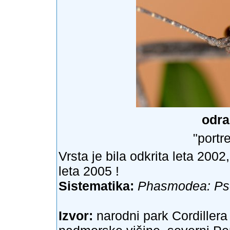
odra
"portre
Vrsta je bila odkrita leta 200
leta 2005 !
Sistematika:
Phasmodea: Pse
Izvor:
narodni park Cordiller