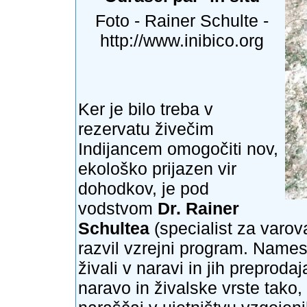
Foto - Rainer Schulte -
http://www.inibico.org
Ker je bilo treba v
rezervatu živečim
Indijancem omogočiti nov,
ekološko prijazen vir
dohodkov, je pod
vodstvom
Dr. Rainer
Schultea
(specialist za varov
razvil vzrejni program. Namesto
živali v naravi in jih preprodaj
naravo in živalske vrste tako,