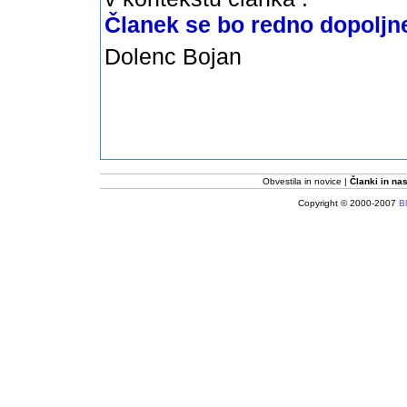
Članek se bo redno dopoljnev
Dolenc Bojan
Obvestila in novice
Članki in nas
Copyright © 2000-2007
Bl